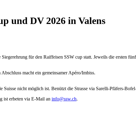
up und DV 2026 in Valens
 Siegerehrung für den Raiffeisen SSW cup statt. Jeweils die ersten fün
n Abschluss macht ein gemeinsamer Apéro/Imbiss.
 Suisse nicht möglich ist. Benützt die Strasse via Sarelli-Pfäfers-Bof
 ist erbeten via E-Mail an
info@ssw.ch
.